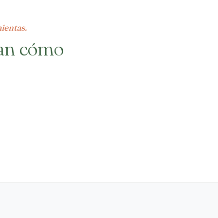
ientas.
ian cómo