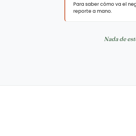
Para saber cómo va el neg
reporte a mano.
Nada de est