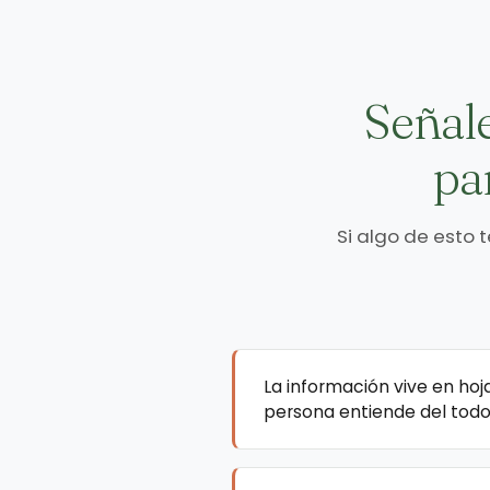
Señale
pa
Si algo de esto 
La información vive en hoj
persona entiende del todo