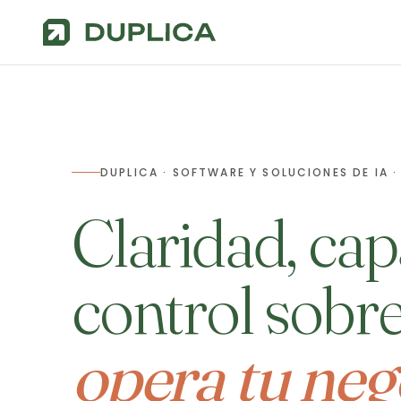
DUPLICA · SOFTWARE Y SOLUCIONES DE IA ·
Claridad, cap
control sobr
opera tu neg