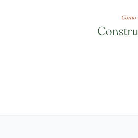
Cómo t
Constru