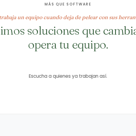
MÁS QUE SOFTWARE
rabaja un equipo cuando deja de pelear con sus herram
imos soluciones que camb
opera tu equipo.
►
Escucha a quienes ya trabajan así.