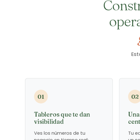
Constr
oper
Est
01
02
Tableros que te dan
Una
visibilidad
cent
Ves los números de tu
Tu e