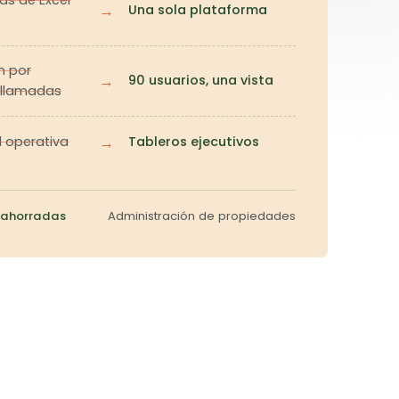
→
Una sola plataforma
n por
→
90 usuarios, una vista
 llamadas
→
ad operativa
Tableros ejecutivos
 ahorradas
Administración de propiedades