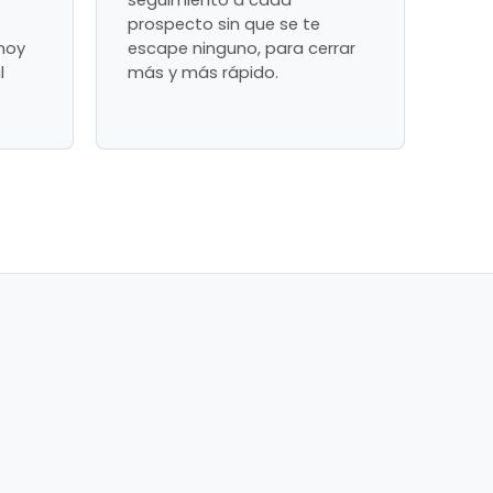
seguimiento a cada
prospecto sin que se te
hoy
escape ninguno, para cerrar
l
más y más rápido.