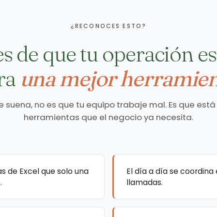
¿RECONOCES ESTO?
s de que tu operación est
ra
una mejor herramien
te suena, no es que tu equipo trabaje mal. Es que está
herramientas que el negocio ya necesita.
as de Excel que solo una
El día a día se coordin
.
llamadas.