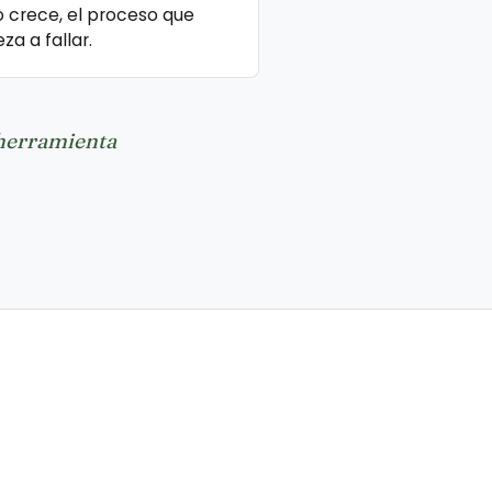
 crece, el proceso que
a a fallar.
 herramienta