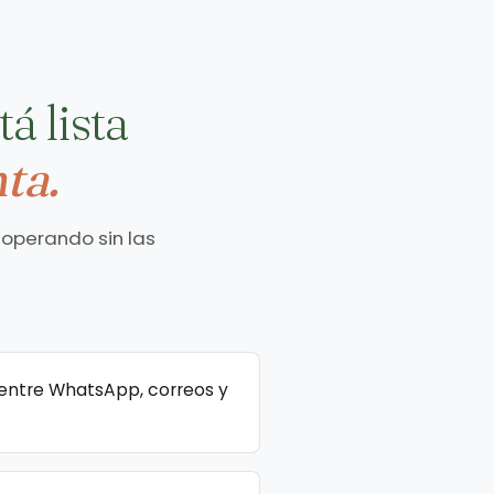
á lista
ta.
 operando sin las
a entre WhatsApp, correos y